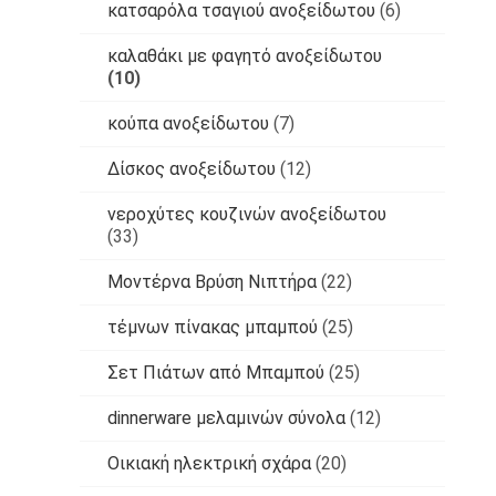
κατσαρόλα τσαγιού ανοξείδωτου
(6)
καλαθάκι με φαγητό ανοξείδωτου
(10)
κούπα ανοξείδωτου
(7)
Δίσκος ανοξείδωτου
(12)
νεροχύτες κουζινών ανοξείδωτου
(33)
Μοντέρνα Βρύση Νιπτήρα
(22)
τέμνων πίνακας μπαμπού
(25)
Σετ Πιάτων από Μπαμπού
(25)
dinnerware μελαμινών σύνολα
(12)
Οικιακή ηλεκτρική σχάρα
(20)