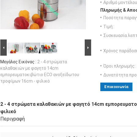
Αριθμό μοντέλου
Πληρωμής & Αποσ
Ποσότητα παραγγ
Τιμή:
Συσκευασία λεπτ
Χρόνος παράδοσ
Μεγάλες Εικόνας :
2 - 4 στρώματα
Όροι πληρωμής:
καλαθακιών με φαγητό 14cm
εμπορευματοκιβώτιο ECO ανοξείδωτου
Δυνατότητα προ
τροφίμων 16cm - φιλικό
Επικοινωνία
2 - 4 στρώματα καλαθακιών με φαγητό 14cm εμπορευματ
φιλικό
Περιγραφή