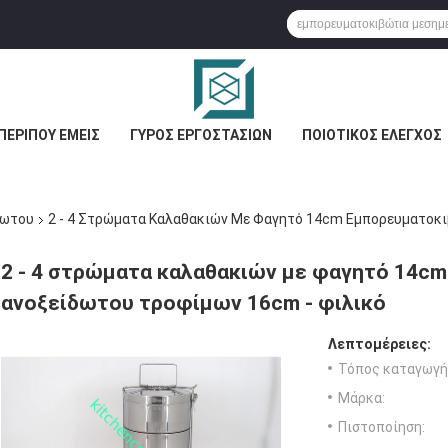
ΠΕΡΊΠΟΥ ΕΜΕΊΣ
ΓΎΡΟΣ ΕΡΓΟΣΤΑΣΊΩΝ
ΠΟΙΟΤΙΚΌΣ ΈΛΕΓΧΟΣ
δωτου
2 - 4 Στρώματα Καλαθακιών Με Φαγητό 14cm Εμπορευματοκι
2 - 4 στρώματα καλαθακιών με φαγητό 14c
ανοξείδωτου τροφίμων 16cm - φιλικό
Λεπτομέρειες:
Τόπος καταγωγή
Μάρκα:
Πιστοποίηση: