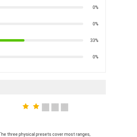
0%
0%
33%
0%
The three physical presets cover most ranges,