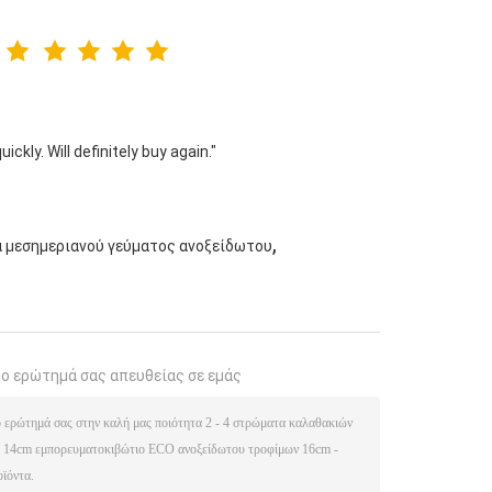
ckly. Will definitely buy again."
,
 μεσημεριανού γεύματος ανοξείδωτου
το ερώτημά σας απευθείας σε εμάς