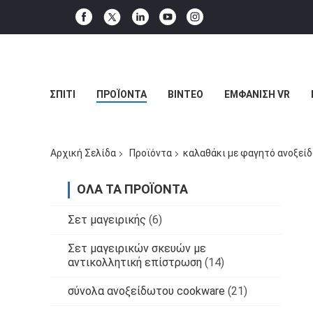
ΣΠΊΤΙ
ΠΡΟΪΌΝΤΑ
ΒΊΝΤΕΟ
ΕΜΦΆΝΙΣΗ VR
Αρχική Σελίδα
Προϊόντα
καλαθάκι με φαγητό ανοξεί
ΌΛΑ ΤΑ ΠΡΟΪΌΝΤΑ
Σετ μαγειρικής
(6)
Σετ μαγειρικών σκευών με
αντικολλητική επίστρωση
(14)
σύνολα ανοξείδωτου cookware
(21)