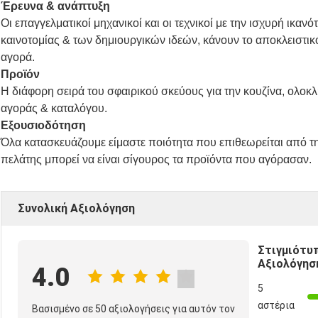
Έρευνα & ανάπτυξη
Οι επαγγελματικοί μηχανικοί και οι τεχνικοί με την ισχυρή ικα
καινοτομίας & των δημιουργικών ιδεών, κάνουν το αποκλειστικό
αγορά.
Προϊόν
Η διάφορη σειρά του σφαιρικού σκεύους για την κουζίνα, ολο
αγοράς & καταλόγου.
Εξουσιοδότηση
Όλα κατασκευάζουμε είμαστε ποιότητα που επιθεωρείται από τ
πελάτης μπορεί να είναι σίγουρος τα προϊόντα που αγόρασαν.
Συνολική Αξιολόγηση
Στιγμιότυ
Αξιολόγησ
4.0
5
αστέρια
Βασισμένο σε 50 αξιολογήσεις για αυτόν τον