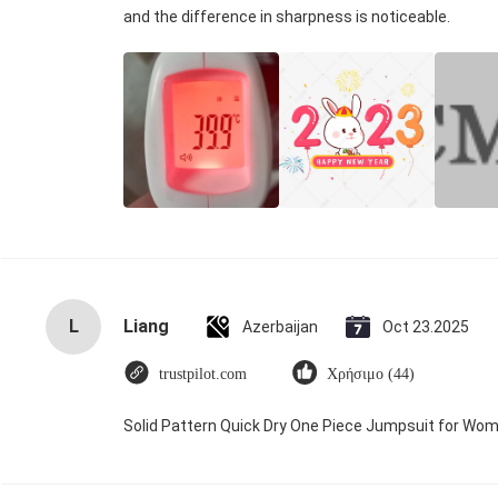
and the difference in sharpness is noticeable.
L
Liang
Azerbaijan
Oct 23.2025
trustpilot.com
Χρήσιμο (44)
Solid Pattern Quick Dry One Piece Jumpsuit for W