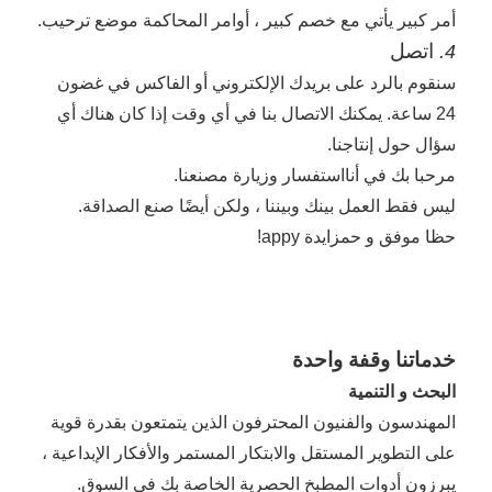
أمر كبير يأتي مع خصم كبير ، أوامر المحاكمة موضع ترحيب.
اتصل
4.
سنقوم بالرد على بريدك الإلكتروني أو الفاكس في غضون
24 ساعة
.
يمكنك الاتصال بنا في أي وقت إذا كان هناك أي
سؤال حول إنتاجنا.
مرحبا بك في
أنا
استفسار
وزيارة
مصنعنا.
ليس فقط العمل بينك وبيننا ، ولكن أيضًا صنع الصداقة.
حظا موفق و
ح
مزايدة appy!
خدماتنا وقفة واحدة
البحث و التنمية
المهندسون والفنيون المحترفون الذين يتمتعون بقدرة قوية
على التطوير المستقل والابتكار المستمر والأفكار الإبداعية ،
يبرزون أدوات المطبخ الحصرية الخاصة بك في السوق.