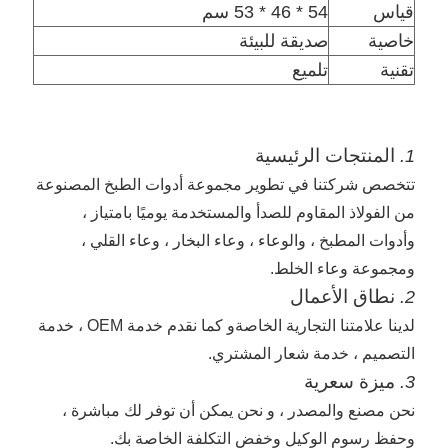
قياس
54 * 46 * 53 سم
خاصية
صديقة للبيئة
تقنية
تلميع
المنتجات الرئيسية
1.
تتخصص شركتنا في تطوير مجموعة أدوات الطبخ المصنوعة
من الفولاذ المقاوم للصدأ والمستخدمة يوميًا بامتياز ،
وأدوات المطبخ ، والوعاء ، وعاء البخار ، وعاء القلي ،
ومجموعة وعاء الخلط.
نطاق الأعمال
2.
لدينا علامتنا التجارية الخاصة
و
كما نقدم خدمة OEM ، خدمة
التصميم ، خدمة شعار المشتري.
ميزة سعرية
3.
نحن مصنع والمصدر ،
و نحن
يمكن أن توفر لك مباشرة ،
وحفظ رسوم الوكيل وخفض التكلفة الخاصة بك.