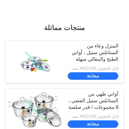
منتجات مماثلة
المنزل وعاء من
الستانلس ستيل ، أواني
الطبخ والمقالي سهلة
التنظيف
قابل للتفاوض MOQ:500 مجموعة
محادثة
أواني طهي من
الستانلس ستيل الفضي ،
8 مجموعات / قدر صلصة
ستانلس ستيل
قابل للتفاوض MOQ:500 مجموعة
محادثة