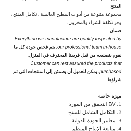
المنتج
مجموعة متنوعة من أدوات المطبخ العالمية ،
تكامل المنتج ،
وفر تكلفة الشراء والمخزون.
ضمان
Everything we manufacture are quality inspected by
our professional team in-house.
يتم فحص جودة كل ما
نقوم بتصنيعه من قبل فريقنا المحترف في المنزل.
Customer can rest assured the products that
purchased.
يمكن للعميل أن يطمئن إلى المنتجات التي تم
شراؤها.
ميزة خاصة
1. BV التحقق من المورد
2. التكامل الشامل للمنتج
3. معايير الجودة الدولية
4. متابعة الإنتاج المنظم