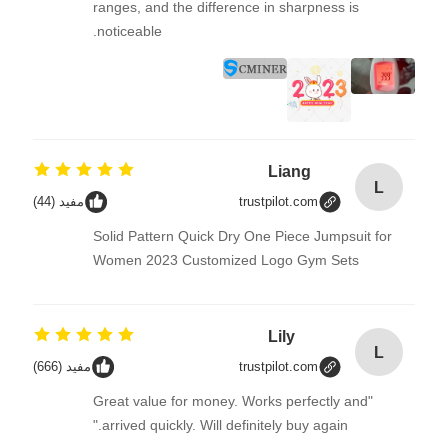
ranges, and the difference in sharpness is
noticeable.
Liang
L
trustpilot.com
مفيد (44)
Solid Pattern Quick Dry One Piece Jumpsuit for
Women 2023 Customized Logo Gym Sets
Lily
L
trustpilot.com
مفيد (666)
"Great value for money. Works perfectly and
arrived quickly. Will definitely buy again."