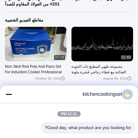
201# من الفولاذ المقاوم للصدأ
مقاطع الفيديو الشعبية
00:08
02:40
مجموعة طهي المطبخ ذات الجودة
Non Stick Red Pots And Pans Set
الغذائية مع غطاء زجاجي قشرة ملونة
For Induction Cooker Professional
201# من الفولاذ المقاوم للصدأ
Elegant Design
October 28, 2022
August 08, 2024
أحدث مقاطع الفيديو
kitchencookingset
12:11 PM
Good day, what product are you looking for?
00:08
02:40