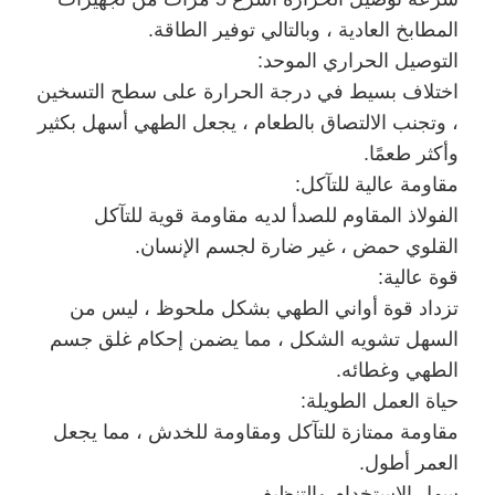
المطابخ العادية ، وبالتالي توفير الطاقة.
سياسة
التوصيل الحراري الموحد:
الخصوصية
اختلاف بسيط في درجة الحرارة على سطح التسخين
، وتجنب الالتصاق بالطعام ، يجعل الطهي أسهل بكثير
وأكثر طعمًا.
مقاومة عالية للتآكل:
الفولاذ المقاوم للصدأ لديه مقاومة قوية للتآكل
القلوي حمض ، غير ضارة لجسم الإنسان.
قوة عالية:
تزداد قوة أواني الطهي بشكل ملحوظ ، ليس من
السهل تشويه الشكل ، مما يضمن إحكام غلق جسم
الطهي وغطائه.
حياة العمل الطويلة:
مقاومة ممتازة للتآكل ومقاومة للخدش ، مما يجعل
العمر أطول.
سهل الاستخدام والتنظيف