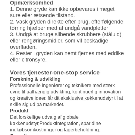
Opmærksomhed
1. Denne gryde kan ikke opbevares i meget
sure eller ætsende tilstand.
2. Vask gryden direkte efter brug, efterfølgende
tørring hjælper med at undgå vandpletter
3. Undgå at bruge slibende skrubbere (ståluld)
eller rengøringsmidler, som vil beskadige
overfladen.
4. Rester i gryden kan nemt fjernes med eddike
eller citronsyre.
Vores tjenester-one-stop service
Forskning & udvikling
Professionelle ingeniører og teknikere med stærk
evne til uafhængig udvikling, kontinuerlig innovation
og kreative ideer, får dit eksklusive køkkenudstyr til at
skille sig ud på markedet.
Produkt
Det forskellige udvalg af globale
køkkenudstyr,
Produktintegration, spar dine
indkøbsomkostninger og lagerbeholdning.