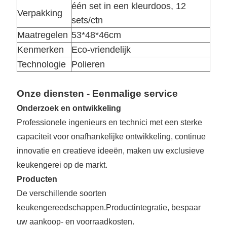
één set in een kleurdoos, 12
Verpakking
sets/ctn
Maatregelen
53*48*46cm
Kenmerken
Eco-vriendelijk
Technologie
Polieren
Onze diensten - Eenmalige service
Onderzoek en ontwikkeling
Professionele ingenieurs en technici met een sterke
capaciteit voor onafhankelijke ontwikkeling, continue
innovatie en creatieve ideeën, maken uw exclusieve
keukengerei op de markt.
Producten
De verschillende soorten
keukengereedschappen.
Productintegratie, bespaar
uw aankoop- en voorraadkosten.