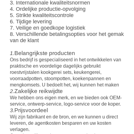
3. Internationale kwaliteitsnormen
4. Ordelijke productie-opvolging
5. Strikte kwaliteitscontrole
6. Tijdige levering
7. Veilige en goedkope logistiek
8. Verschillende betalingsopties voor het gemak
van de klant
Belangrijkste producten
1.
Ons bedrijf is gespecialiseerd in het ontwikkelen van
praktische en voordelige dagelijks gebruikt
roestvrijstalen kookgerei sets, keukengerei,
voorraadpotten, stoompotten, koekenpannen en
mengkomsets. U bedoelt het, wij kunnen het maken
Zakelijke reikwijdte
2.
We hebben ons eigen merk
, en
we bieden ook OEM-
service, ontwerp-service, logo-service voor de koper.
Prijsvoordeel
3.
Wij zijn fabrikant en de bron,
en we
kunnen u direct
leveren, de agentkosten besparen en uw kosten
verlagen.