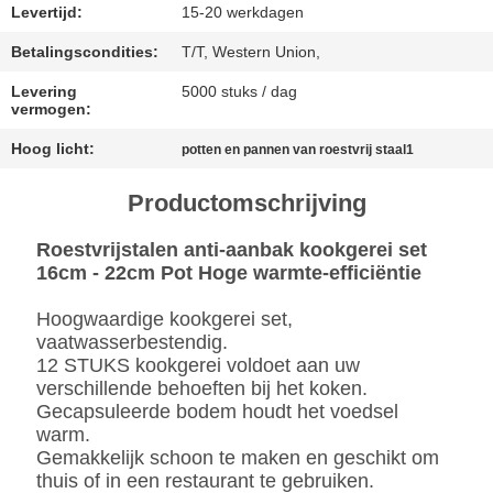
PRIVACYBELEID
Levertijd:
15-20 werkdagen
Betalingscondities:
T/T, Western Union,
Levering
5000 stuks / dag
vermogen:
Hoog licht:
potten en pannen van roestvrij staal1
Productomschrijving
Roestvrijstalen anti-aanbak kookgerei set
16cm - 22cm Pot Hoge warmte-efficiëntie
Hoogwaardige kookgerei set,
vaatwasserbestendig.
12 STUKS kookgerei voldoet aan uw
verschillende behoeften bij het koken.
Gecapsuleerde bodem houdt het voedsel
warm.
Gemakkelijk schoon te maken en geschikt om
thuis of in een restaurant te gebruiken.