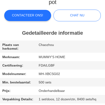
pot
FABRIEKSREIS
CONTACTEER ONS!
CHAT NU
KWALITEITSCONTROLE
Gedetailleerde informatie
CONTACTEER
ONS
Plaats van
Chaozhou
herkomst:
Merknaam:
MUMMY'S HOME
NIEUWS
Certificering:
FDA/LGBF
GEVALLEN
Modelnummer:
MH-XBCSG02
Min. bestelaantal:
500 sets
SITEMAP
Prijs:
Onderhandelbaar
Verpakking Details:
1 set/doos, 12 dozen/ctn, 8400 sets/hq