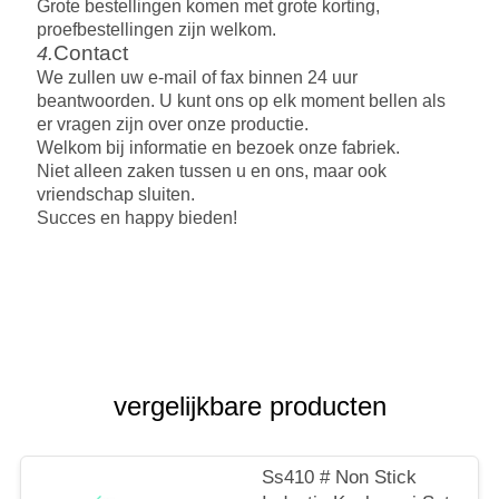
Grote bestellingen komen met grote korting,
proefbestellingen zijn welkom.
Contact
4.
We zullen uw e-mail of fax binnen 24 uur
beantwoorden
.
U kunt ons op elk moment bellen als
er vragen zijn over onze productie.
Welkom bij
i
nformatie
en bezoek
onze fabriek.
Niet alleen zaken tussen u en ons, maar ook
vriendschap sluiten.
Succes en
h
appy bieden!
vergelijkbare producten
Ss410 # Non Stick