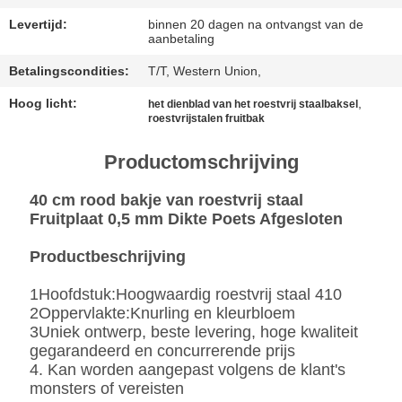
PRIVACYBELEID
Levertijd:
binnen 20 dagen na ontvangst van de
aanbetaling
Betalingscondities:
T/T, Western Union,
Hoog licht:
,
het dienblad van het roestvrij staalbaksel
roestvrijstalen fruitbak
Productomschrijving
40 cm rood bakje van roestvrij staal
Fruitplaat 0,5 mm Dikte Poets Afgesloten
Productbeschrijving
1Hoofdstuk:Hoogwaardig roestvrij staal 410
2Oppervlakte:Knurling en kleurbloem
3Uniek ontwerp, beste levering, hoge kwaliteit
gegarandeerd en concurrerende prijs
4. Kan worden aangepast volgens de klant's
monsters of vereisten