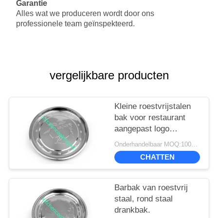
Garantie
Alles wat we produceren wordt door ons
professionele team geïnspekteerd.
vergelijkbare producten
Kleine roestvrijstalen
bak voor restaurant
aangepast logo
roestvrij
Onderhandelbaar MOQ:1000 stuks
CHATTEN
Barbak van roestvrij
staal, rond staal
drankbak.