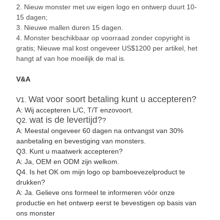
2. Nieuw monster met uw eigen logo en ontwerp duurt 10-
15 dagen;
3. Nieuwe mallen duren 15 dagen.
4. Monster beschikbaar op voorraad zonder copyright is
gratis; Nieuwe mal kost ongeveer US$1200 per artikel, het
hangt af van hoe moeilijk de mal is.
V&A
Wat voor soort betaling kunt u accepteren?
V1.
A: Wij accepteren L/C, T/T enzovoort.
wat is de levertijd?
Q2.
?
A: Meestal ongeveer 60 dagen na ontvangst van 30%
aanbetaling en bevestiging van monsters.
Q3. Kunt u maatwerk accepteren?
A: Ja, OEM en ODM zijn welkom.
Q4. Is het OK om mijn logo op bamboevezelproduct te
drukken?
A: Ja. Gelieve ons formeel te informeren vóór onze
productie en het ontwerp eerst te bevestigen op basis van
ons monster