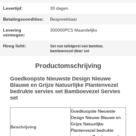
PRIVACYBELEID
Levertijd:
30 dagen
Betalingscondities:
Bespreekbaar
Levering
300000PCS Maandelijks
vermogen:
Hoog licht:
,
Set van tafelgerei van bamboe
bamboevezel diner set
Productomschrijving
Goedkoopste Nieuwste Design Nieuwe
Blauwe en Grijze Natuurlijke Plantenvezel
bedrukte servies set Bamboevezel Servies
set
Goedkoopste Nieuwste
Design Nieuwe Blauwe en
Grijze Natuurlijke
Beschrijving
Plantenvezel bedrukte