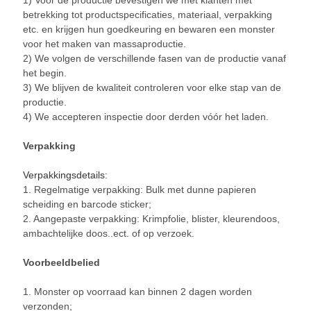
betrekking tot productspecificaties, materiaal, verpakking
etc. en krijgen hun goedkeuring en bewaren een monster
voor het maken van massaproductie.
​2) We volgen de verschillende fasen van de productie vanaf
het begin.
​3) We blijven de kwaliteit controleren voor elke stap van de
productie.
​4) We accepteren inspectie door derden vóór het laden.
Verpakking
Verpakkingsdetails:
1. Regelmatige verpakking: Bulk met dunne papieren
scheiding en barcode sticker;
2. Aangepaste verpakking: Krimpfolie, blister, kleurendoos,
ambachtelijke doos..ect. of op verzoek.
Voorbeeldbelied
1. Monster op voorraad kan binnen 2 dagen worden
verzonden;