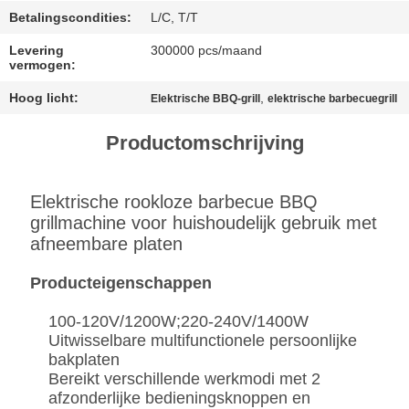
PRIVACYBELEID
Betalingscondities:
L/C, T/T
Levering
300000 pcs/maand
vermogen:
Hoog licht:
,
Elektrische BBQ-grill
elektrische barbecuegrill
Productomschrijving
Elektrische rookloze barbecue BBQ
grillmachine voor huishoudelijk gebruik met
afneembare platen
Producteigenschappen
100-120V/1200W;220-240V/1400W
Uitwisselbare multifunctionele persoonlijke
bakplaten
Bereikt verschillende werkmodi met 2
afzonderlijke bedieningsknoppen en