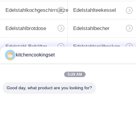
Edelstahlkochgeschirrsätze
Edelstahlteekessel
Edelstahlbrotdose
Edelstahlbecher
Edelstahl-Behälter
Edelstahlspülbecken
kitchencookingset
Unterzeichnen
5:28 AM
Good day, what product are you looking for?
Sie