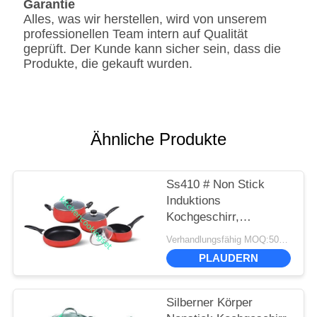
Garantie
Alles, was wir herstellen, wird von unserem
professionellen Team intern auf Qualität
geprüft. Der Kunde kann sicher sein, dass die
Produkte, die gekauft wurden.
Ähnliche Produkte
Ss410 # Non Stick
Induktions
Kochgeschirr,
Induktions Topf und
Verhandlungsfähig MOQ:500 Sätze
Pfanne Set
PLAUDERN
Silberner Körper