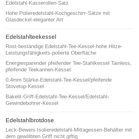
Edelstahl-Kasserollen-Satz
FÄLLE
Hohe Polieredelstahl-Kochgeschirr-Sätze mit
Glasdeckel-eleganter Art
SITEMAP
Edelstahlteekessel
Rost-beständige Edelstahl-Tee-Kessel-hohe Hitze-
DATENSCHUTZRICHTLINIE
Leistungsfähigkeits-polierte Oberfläche
Energiesparender pfeifender Tee-Stahlkessel Tainless,
pfeifende Teekannen-Kessel
0.4mm Stärke-Edelstahl-Tee-Kessel/pfeifende
Stovetop-Kessel
Bakelit-Griff-Edelstahl-Tee-Kessel/Edelstahl-
Gewindebohrer-Kessel
Edelstahlbrotdose
Leck-Beweis Isolieredelstahl-Mittagessen-Behälter mit
dem gewölbten Griff nicht giftig