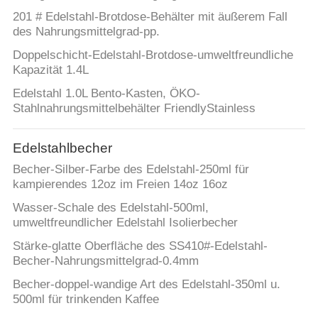
201 # Edelstahl-Brotdose-Behälter mit äußerem Fall
des Nahrungsmittelgrad-pp.
Doppelschicht-Edelstahl-Brotdose-umweltfreundliche
Kapazität 1.4L
Edelstahl 1.0L Bento-Kasten, ÖKO-
Stahlnahrungsmittelbehälter FriendlyStainless
Edelstahlbecher
Becher-Silber-Farbe des Edelstahl-250ml für
kampierendes 12oz im Freien 14oz 16oz
Wasser-Schale des Edelstahl-500ml,
umweltfreundlicher Edelstahl Isolierbecher
Stärke-glatte Oberfläche des SS410#-Edelstahl-
Becher-Nahrungsmittelgrad-0.4mm
Becher-doppel-wandige Art des Edelstahl-350ml u.
500ml für trinkenden Kaffee