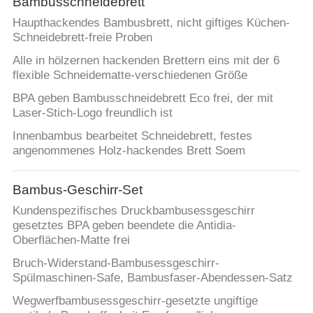
Bambusschneidebrett
Haupthackendes Bambusbrett, nicht giftiges Küchen-
Schneidebrett-freie Proben
Alle in hölzernen hackenden Brettern eins mit der 6
flexible Schneidematte-verschiedenen Größe
BPA geben Bambusschneidebrett Eco frei, der mit
Laser-Stich-Logo freundlich ist
Innenbambus bearbeitet Schneidebrett, festes
angenommenes Holz-hackendes Brett Soem
Bambus-Geschirr-Set
Kundenspezifisches Druckbambusessgeschirr
gesetztes BPA geben beendete die Antidia-
Oberflächen-Matte frei
Bruch-Widerstand-Bambusessgeschirr-
Spülmaschinen-Safe, Bambusfaser-Abendessen-Satz
Wegwerfbambusessgeschirr-gesetzte ungiftige