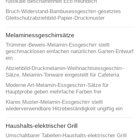
rustikale Beschaffenheit Eco freundlich
Bruch-Widerstand-Bambusessgeschirr-gesetztes
Gleitschutzabziehbild-Papier-Druckmuster
Melaminessgeschirrsätze
Trümmer-Beweis-Melamin-Essgeschirr stellt
geschmacklosen einfachen natürlichen Garten-Entwurf
ein
Abziehbild-Druckmelamin-Weihnachtsessgeschirr-
Sätze, Melamin-Tonware eingestellt für Cafeteria
Moderne Art-Melamin-Essgeschirr-Sätze für
Hauptprobe geben mehrfache Farben frei
Klares Muster-Melamin-Essgeschirr stellt
wiederverwendbare Hitzebeständigkeit ungiftig ein
Haushalts-elektrischer Grill
Umschaltbarer Tabellen-Haushalts-elektrischer Grill