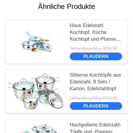
Ähnliche Produkte
Haus Edelstahl
Kochtopf, Küche
Kochtopf und Pfanne
Einfache Reinigung
Verhandlungsfähig MOQ:500 Sätze
PLAUDERN
Silberne Kochtöpfe aus
Edelstahl, 8 Sets /
Karton, Edelstahltopf
Verhandlungsfähig MOQ:500 Sätze
PLAUDERN
Hochpolierte Edelstahl-
Töpfe und -Pannen-