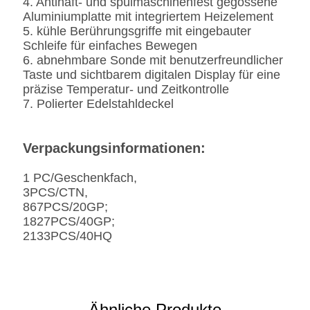
4. Antihaft- und spülmaschinenfest gegossene
Aluminiumplatte mit integriertem Heizelement
5. kühle Berührungsgriffe mit eingebauter
Schleife für einfaches Bewegen
6. abnehmbare Sonde mit benutzerfreundlicher
Taste und sichtbarem digitalen Display für eine
präzise Temperatur- und Zeitkontrolle
7. Polierter Edelstahldeckel
Verpackungsinformationen:
1 PC/Geschenkfach,
3PCS/CTN,
867PCS/20GP;
1827PCS/40GP;
2133PCS/40HQ
Ähnliche Produkte