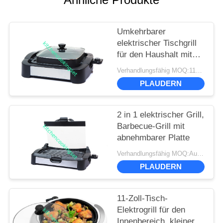
Umkehrbarer
elektrischer Tischgrill
für den Haushalt mit
Einstellbarer
Verhandlungsfähig MOQ:1124 Stück
Thermostatsteuerung
PLAUDERN
2 in 1 elektrischer Grill,
Barbecue-Grill mit
abnehmbarer Platte
Verhandlungsfähig MOQ:Ausgehandelt
PLAUDERN
11-Zoll-Tisch-
Elektrogrill für den
Innenbereich, kleiner