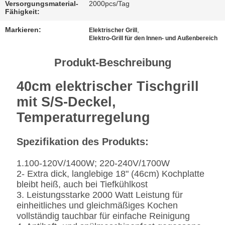
Versorgungsmaterial-
2000pcs/Tag
Fähigkeit:
FÄLLE
Markieren:
,
Elektrischer Grill
Elektro-Grill für den Innen- und Außenbereich
SITEMAP
Produkt-Beschreibung
DATENSCHUTZRICHTLINIE
40cm elektrischer Tischgrill
mit S/S-Deckel,
Temperaturregelung
Spezifikation des Produkts:
1.100-120V/1400W; 220-240V/1700W
2- Extra dick, langlebige 18" (46cm) Kochplatte
bleibt heiß, auch bei Tiefkühlkost
3. Leistungsstarke 2000 Watt Leistung für
einheitliches und gleichmäßiges Kochen
vollständig tauchbar für einfache Reinigung