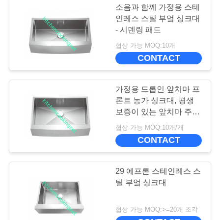
소음과 함께 가정용 스테
인레스 스틸 부엌 싱크대
- 시덴링 패드
협상 가능 MOQ:10개
CONTACT
가정용 드롭인 앞치마 프
론트 농가 싱크대, 평생
보증이 있는 앞치마 주방
싱크대
협상 가능 MOQ:10개/개
CONTACT
29 에프론 스테인레스 스
틸 부엌 싱크대
협상 가능 MOQ:>=20개 조각