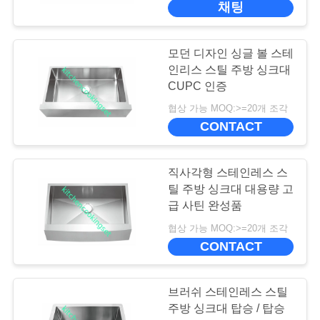
채팅
개
인
모던 디자인 싱글 볼 스테
인리스 스틸 주방 싱크대
정
CUPC 인증
보
협상 가능 MOQ:>=20개 조각
CONTACT
보
호
직사각형 스테인레스 스
틸 주방 싱크대 대용량 고
정
급 사틴 완성품
책
협상 가능 MOQ:>=20개 조각
CONTACT
브러쉬 스테인레스 스틸
주방 싱크대 탑승 / 탑승