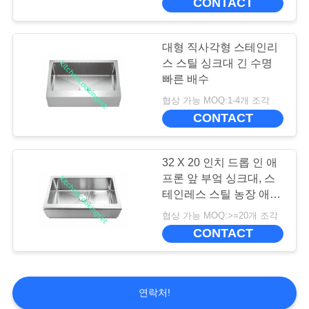
CONTACT
대형 직사각형 스테인리
스 스틸 싱크대 긴 수명
빠른 배수
협상 가능 MOQ:1-4개 조각
CONTACT
32 X 20 인치 드롭 인 애
프론 앞 부엌 싱크대, 스
테인레스 스틸 농장 애프
론 싱크대
협상 가능 MOQ:>=20개 조각
CONTACT
연락처!