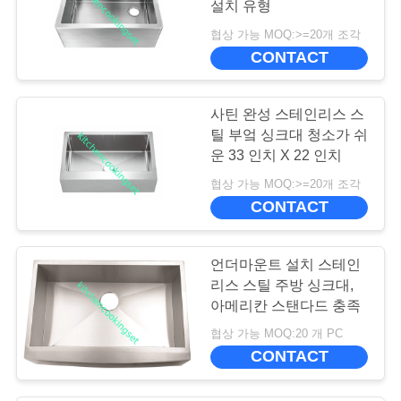
설치 유형
협상 가능 MOQ:>=20개 조각
CONTACT
사틴 완성 스테인리스 스
틸 부엌 싱크대 청소가 쉬
운 33 인치 X 22 인치
협상 가능 MOQ:>=20개 조각
CONTACT
언더마운트 설치 스테인
리스 스틸 주방 싱크대,
아메리칸 스탠다드 충족
협상 가능 MOQ:20 개 PC
CONTACT