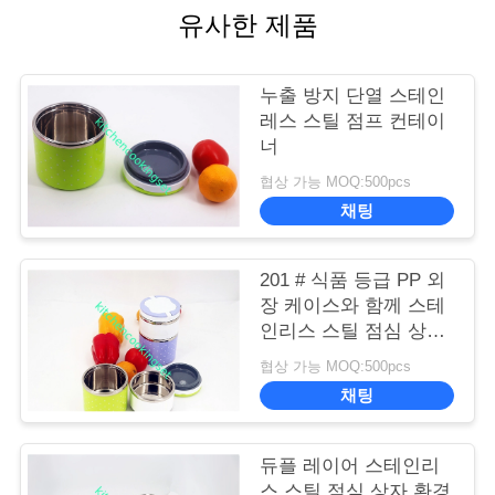
유사한 제품
누출 방지 단열 스테인
레스 스틸 점프 컨테이
너
협상 가능 MOQ:500pcs
채팅
201 # 식품 등급 PP 외
장 케이스와 함께 스테
인리스 스틸 점심 상자
컨테이너
협상 가능 MOQ:500pcs
채팅
듀플 레이어 스테인리
스 스틸 점심 상자 환경