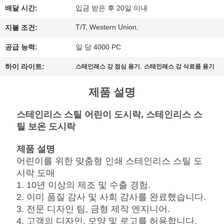
배달 시간:
입금 받은 후 20일 이내
행
T/T, Western Union,
지불 조건:
공급 능력:
일 당 4000 PC
품
,
하이 라이트:
스테인레스 강 점심 용기
스테인레스 강 식료품 용기
질
관
제품 설명
리
스테인리스 스틸 어린이 도시락, 스테인리스 스
틸 보온 도시락
연
제품 설명
어린이를 위한 맞춤형 인쇄 스테인리스 스틸 도
락
시락 도매
주
1. 10년 이상의 제조 및 수출 경험.
2. 이미 품질 감사 및 사회 감사를 완료했습니다.
세
3. 전문 디자인 팀, 금형 제작 엔지니어.
4. 고객의 디자인, 모양 및 로고를 허용합니다.