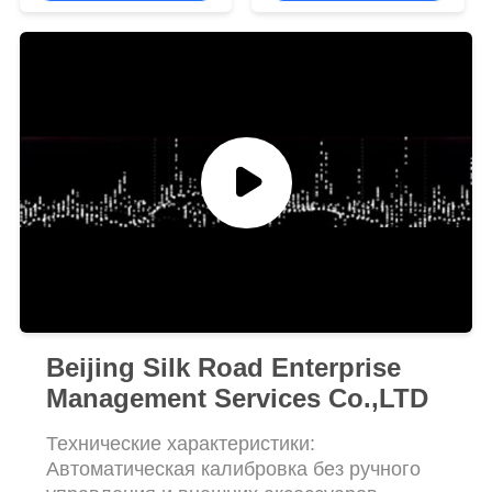
варя лотки
КАРТА
САЙТА
ПОЛИТИКА
КОНФИДЕНЦИАЛЬНОСТИ
Beijing Silk Road Enterprise
Management Services Co.,LTD
Технические характеристики:
Автоматическая калибровка без ручного