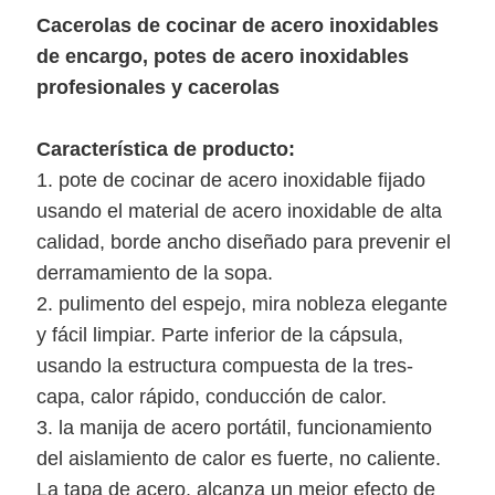
DEL
Cacerolas de cocinar de acero inoxidables
SITIO
de encargo, potes de acero inoxidables
profesionales y cacerolas
POLÍTICA
Característica de producto:
1. pote de cocinar de acero inoxidable fijado
DE
usando el material de acero inoxidable de alta
PRIVACIDAD
calidad, borde ancho diseñado para prevenir el
derramamiento de la sopa.
2. pulimento del espejo, mira nobleza elegante
y fácil limpiar. Parte inferior de la cápsula,
usando la estructura compuesta de la tres-
capa, calor rápido, conducción de calor.
3. la manija de acero portátil, funcionamiento
del aislamiento de calor es fuerte, no caliente.
La tapa de acero, alcanza un mejor efecto de