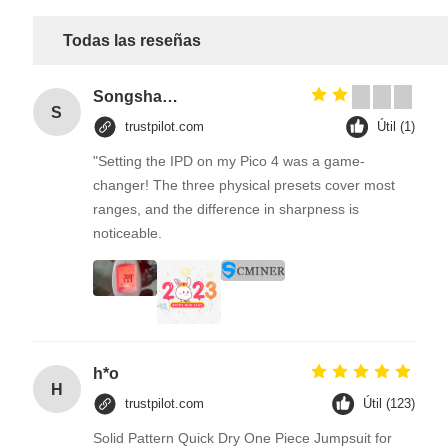
Todas las reseñas
Songshang
S
trustpilot.com
Útil (1)
"Setting the IPD on my Pico 4 was a game-
changer! The three physical presets cover most
ranges, and the difference in sharpness is
noticeable.
h*o
H
trustpilot.com
Útil (123)
Solid Pattern Quick Dry One Piece Jumpsuit for