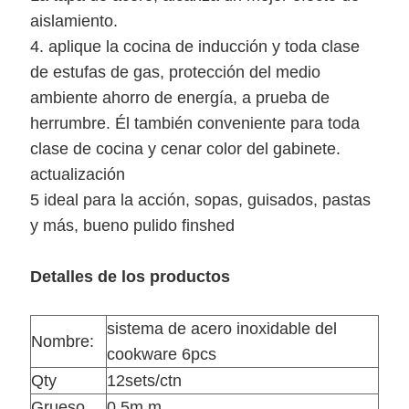
aislamiento.
4. aplique la cocina de inducción y toda clase
de estufas de gas, protección del medio
ambiente ahorro de energía, a prueba de
herrumbre. Él también conveniente para toda
clase de cocina y cenar color del gabinete.
actualización
5 ideal para la acción, sopas, guisados, pastas
y más, bueno pulido finshed
Detalles de los productos
sistema de acero inoxidable del
Nombre:
cookware 6pcs
Qty
12sets/ctn
Grueso
0.5m m