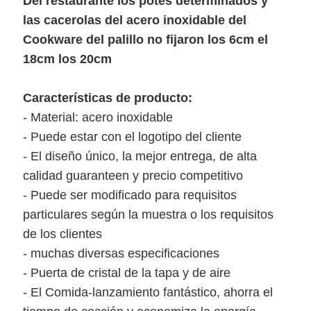
Del restaurante los potes determinados y
DEL
las cacerolas del acero inoxidable del
SITIO
Cookware del palillo no fijaron los 6cm el
18cm los 20cm
POLÍTICA
Características de producto:
- Material: acero inoxidable
DE
- Puede estar con el logotipo del cliente
PRIVACIDAD
- El diseño único, la mejor entrega, de alta
calidad guaranteen y precio competitivo
- Puede ser modificado para requisitos
particulares según la muestra o los requisitos
de los clientes
- muchas diversas especificaciones
- Puerta de cristal de la tapa y de aire
- El Comida-lanzamiento fantástico, ahorra el