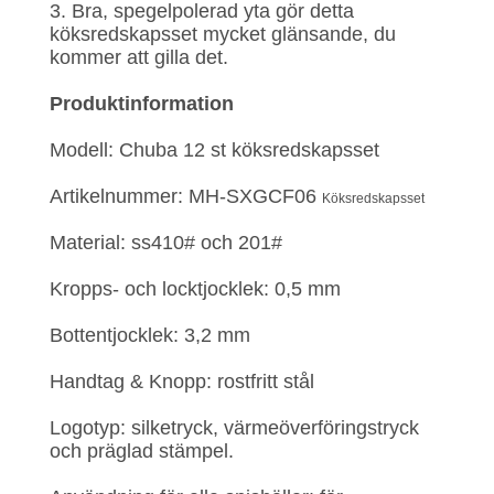
3. Bra, spegelpolerad yta gör detta
köksredskapsset mycket glänsande, du
kommer att gilla det.
Produktinformation
Modell: Chuba 12 st köksredskapsset
Artikelnummer: MH-SXGCF06
Köksredskapsset
Material: ss410# och 201#
Kropps- och locktjocklek: 0,5 mm
Bottentjocklek: 3,2 mm
Handtag & Knopp: rostfritt stål
Logotyp: silketryck, värmeöverföringstryck
och präglad stämpel.