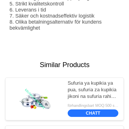
5. Strikt kvalitetskontroll
6. Leverans i tid
7. Säker och kostnadseffektiv logistik
8. Olika betalningsalternativ för kundens
bekvämlighet
Similar Products
Sufuria ya kupikia ya
pua, sufuria za kupikia
jikoni na sufuria rahisi
kusafisha
förhandlingsbart MOQ:500 sets
CHATT