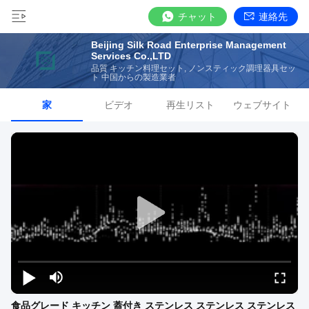
チャット
連絡先
Beijing Silk Road Enterprise Management
Services Co.,LTD
品質 キッチン料理セット, ノンスティック調理器具セッ
ト 中国からの製造業者
家
ビデオ
再生リスト
ウェブサイト
食品グレード キッチン 蓋付き ステンレス ステンレス ステンレス