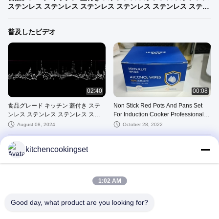
ステンレス ステンレス ステンレス ステンレス ステンレス ステン
レス ステンレス ステンレス
普及したビデオ
02:40
00:08
食品グレード キッチン 蓋付き ステ
Non Stick Red Pots And Pans Set
ンレス ステンレス ステンレス ステ
For Induction Cooker Professional
ンレス ステンレス ステンレス ステ
Elegant Design
August 08, 2024
October 28, 2022
ンレス ステンレス ステンレス ステ
ンレス ステンレス
最近のビデオ
kitchencookingset
1:02 AM
Good day, what product are you looking for?
02:40
00:08