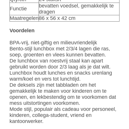
bevatten voedsel, gemakkelijk te
Functie
dragen
Maatregelen
86 x 56 x 42 cm
Voordelen
BPA-vrij, niet-giftig en milieuvriendelijk
Bento-stijl lunchbox met 2/3/4 lagen die ras,
soep, groenten en vlees kunnen bevatten.
De lunchbox van roestvrij staal kan apart
gebruikt worden door 2/3 laag als je dat wilt.
Lunchbox houdt lunches en snacks urenlang
warm/koel en vers tot lunchtijd.
De deksels zijn met tabbladen om het
gemakkelijk te maken voor kinderen om te
openen, en lekbestendig om te voorkomen dat
mess uitstortingen voorkomen.
Mode stijl, populair als cadeau voor personeel,
kinderen, collega-student, vriend en
kantoorwerker.