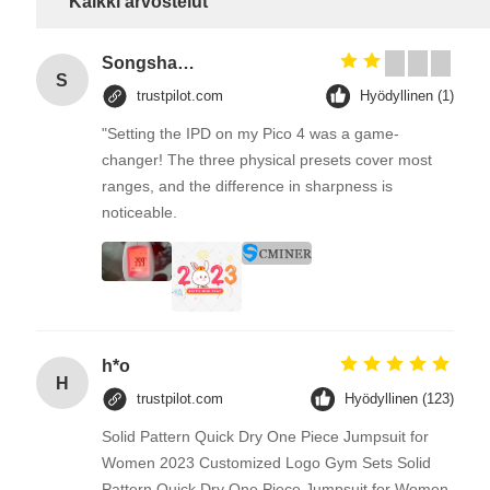
Kaikki arvostelut
Songshang
S
trustpilot.com
Hyödyllinen (1)
"Setting the IPD on my Pico 4 was a game-
changer! The three physical presets cover most
ranges, and the difference in sharpness is
noticeable.
h*o
H
trustpilot.com
Hyödyllinen (123)
Solid Pattern Quick Dry One Piece Jumpsuit for
Women 2023 Customized Logo Gym Sets Solid
Pattern Quick Dry One Piece Jumpsuit for Women