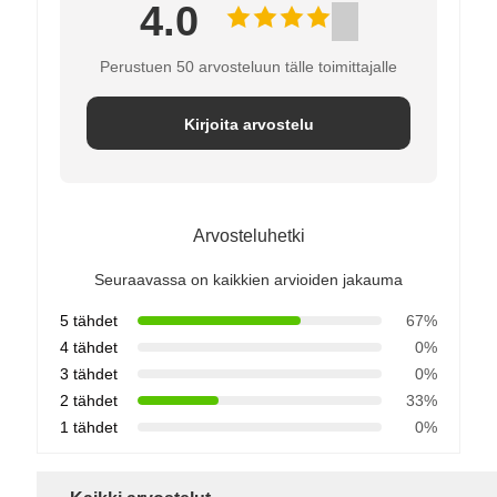
4.0
Perustuen 50 arvosteluun tälle toimittajalle
Kirjoita arvostelu
Arvosteluhetki
Seuraavassa on kaikkien arvioiden jakauma
5 tähdet
67%
4 tähdet
0%
3 tähdet
0%
2 tähdet
33%
1 tähdet
0%