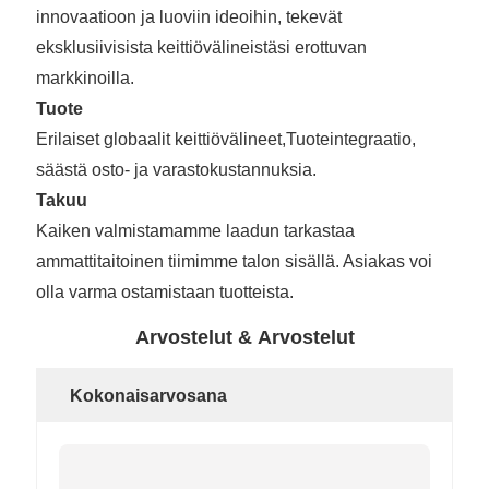
innovaatioon ja luoviin ideoihin, tekevät
eksklusiivisista keittiövälineistäsi erottuvan
markkinoilla.
Tuote
Erilaiset globaalit keittiövälineet,
Tuoteintegraatio,
säästä osto- ja varastokustannuksia.
Takuu
Kaiken valmistamamme laadun tarkastaa
ammattitaitoinen tiimimme talon sisällä. Asiakas voi
olla varma ostamistaan ​​tuotteista.
Arvostelut & Arvostelut
Kokonaisarvosana