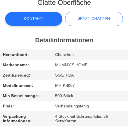
Glatte Oberfläche
FABRIK-
AUSFLUG
KONTAKT!
JETZT CHATTEN
QUALITÄTSKONTROLLE
Detailinformationen
TRETEN
Herkunftsort:
Chaozhou
SIE
Markenname:
MUMMY'S HOME
MIT
Zertifizierung:
SGS/ FDA
UNS
Modellnummer:
MH-KB007
IN
Min Bestellmenge:
500 Stück
VERBINDUNG
Preis:
Verhandlungsfähig
Verpackung
4 Stück mit Schrumpffolie, 36
NACHRICHTEN
Informationen:
Sets/Karton