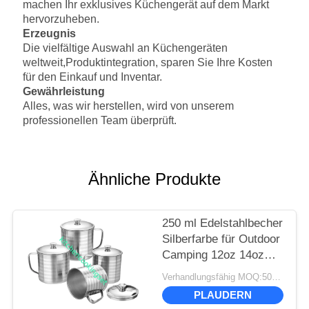
machen Ihr exklusives Küchengerät auf dem Markt
hervorzuheben.
Erzeugnis
Die vielfältige Auswahl an Küchengeräten
weltweit,
Produktintegration, sparen Sie Ihre Kosten
für den Einkauf und Inventar.
Gewährleistung
Alles, was wir herstellen, wird von unserem
professionellen Team überprüft.
Ähnliche Produkte
250 ml Edelstahlbecher
Silberfarbe für Outdoor
Camping 12oz 14oz
16oz
Verhandlungsfähig MOQ:500 Stück
PLAUDERN