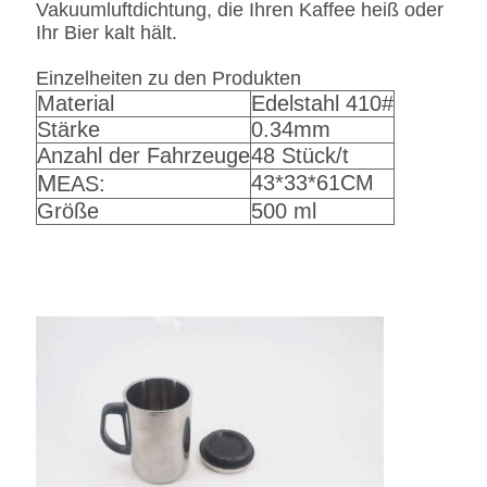
Vakuumluftdichtung, die Ihren Kaffee heiß oder
Ihr Bier kalt hält.
Einzelheiten zu den Produkten
Material
Edelstahl 410#
Stärke
0.34mm
Anzahl der Fahrzeuge
48 Stück/t
M
43*33*61CM
EAS:
Größe
500 ml