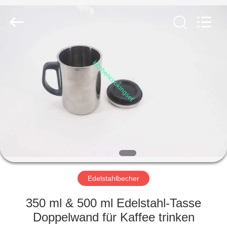
Management
Services
Co.,LTD.
All
Rights
Reserved.
Developed
by
HAUS
ECER
PRODUKTE
VIDEOS
VR
SHOW
Edelstahlbecher
ÜBER
350 ml & 500 ml Edelstahl-Tasse
UNS
Doppelwand für Kaffee trinken