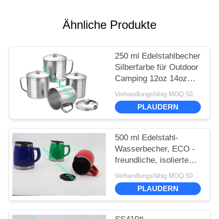
Ähnliche Produkte
250 ml Edelstahlbecher
Silberfarbe für Outdoor
Camping 12oz 14oz
16oz
Verhandlungsfähig MOQ:500 Stück
PLAUDERN
500 ml Edelstahl-
Wasserbecher, ECO -
freundliche, isolierte
Tasse aus Edelstahl
Verhandlungsfähig MOQ:500 Stück
PLAUDERN