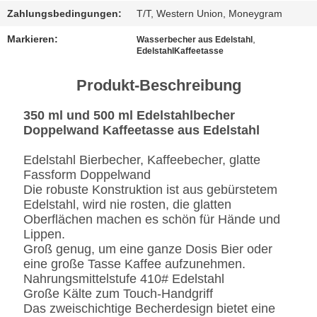
Zahlungsbedingungen:
T/T, Western Union, Moneygram
FÄLLE
Markieren:
,
Wasserbecher aus Edelstahl
EdelstahlKaffeetasse
SITEMAP
Produkt-Beschreibung
DATENSCHUTZRICHTLINIE
350 ml und 500 ml Edelstahlbecher
Doppelwand Kaffeetasse aus Edelstahl
Edelstahl Bierbecher, Kaffeebecher, glatte
Fassform Doppelwand
Die robuste Konstruktion ist aus gebürstetem
Edelstahl, wird nie rosten, die glatten
Oberflächen machen es schön für Hände und
Lippen.
Groß genug, um eine ganze Dosis Bier oder
eine große Tasse Kaffee aufzunehmen.
Nahrungsmittelstufe 410# Edelstahl
Große Kälte zum Touch-Handgriff
Das zweischichtige Becherdesign bietet eine