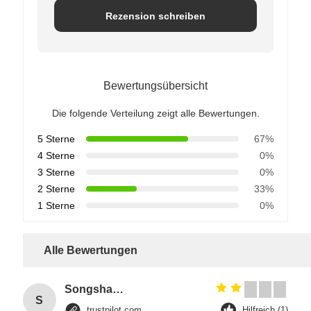
Rezension schreiben
Bewertungsübersicht
Die folgende Verteilung zeigt alle Bewertungen.
5 Sterne
67%
4 Sterne
0%
3 Sterne
0%
2 Sterne
33%
1 Sterne
0%
Alle Bewertungen
Songshang
S
trustpilot.com
Hilfreich (1)