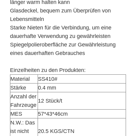
länger warm halten kann
Glasdeckel, bequem zum Überprüfen von
Lebensmitteln
Starke Nieten für die Verbindung, um eine
dauerhafte Verwendung zu gewährleisten
Spiegelpolieroberfläche zur Gewährleistung
eines dauerhaften Gebrauches
Einzelheiten zu den Produkten:
Material
SS410#
Stärke
0.4 mm
Anzahl der
12 Stück/t
Fahrzeuge
MES
57*43*46cm
N.W.: Das
ist nicht
20.5 KGS/CTN