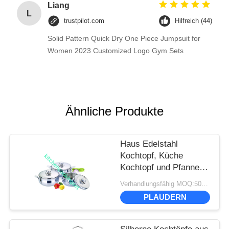
Liang
L
trustpilot.com
Hilfreich (44)
Solid Pattern Quick Dry One Piece Jumpsuit for
Women 2023 Customized Logo Gym Sets
Ähnliche Produkte
Haus Edelstahl
Kochtopf, Küche
Kochtopf und Pfanne
Einfache Reinigung
Verhandlungsfähig MOQ:500 Sätze
PLAUDERN