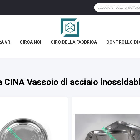
A VR
CIRCA NOI
GIRO DELLA FABBRICA
CONTROLLO DI 
a CINA Vassoio di acciaio inossidabi