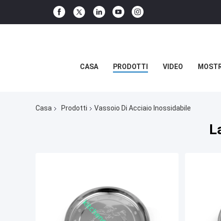
CASA
PRODOTTI
VIDEO
MOSTR
Casa
Prodotti
Vassoio Di Acciaio Inossidabile
L