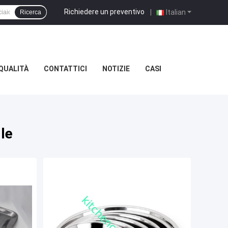
Richiedere un preventivo
|
Italian
Ricerca
QUALITÀ
CONTATTICI
NOTIZIE
CASI
le