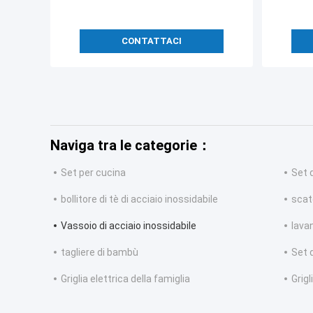
CONTATTACI
Naviga tra le categorie：
Set per cucina
Set 
bollitore di tè di acciaio inossidabile
scato
Vassoio di acciaio inossidabile
lavan
tagliere di bambù
Set 
Griglia elettrica della famiglia
Grigl