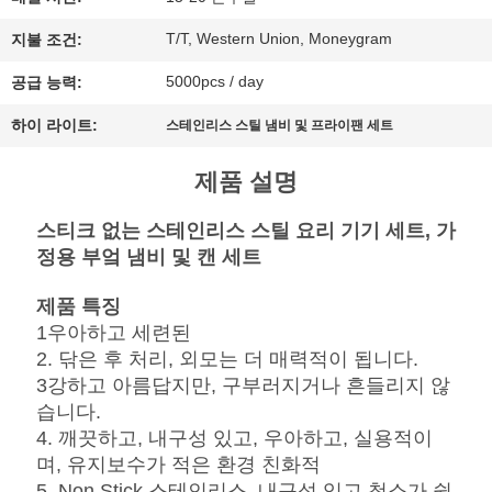
행
T/T, Western Union, Moneygram
지불 조건:
5000pcs / day
공급 능력:
품
하이 라이트:
스테인리스 스틸 냄비 및 프라이팬 세트
질
제품 설명
관
스티크 없는 스테인리스 스틸 요리 기기 세트, 가
리
정용 부엌 냄비 및 캔 세트
제품 특징
연
1우아하고 세련된
2. 닦은 후 처리, 외모는 더 매력적이 됩니다.
락
3강하고 아름답지만, 구부러지거나 흔들리지 않
주
습니다.
4. 깨끗하고, 내구성 있고, 우아하고, 실용적이
세
며, 유지보수가 적은 환경 친화적
5. Non Stick 스테인리스, 내구성 있고 청소가 쉽