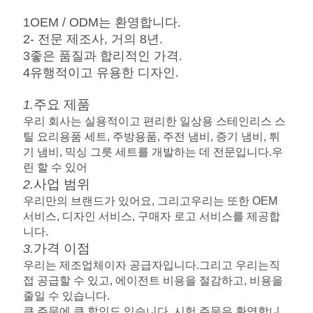
개
1OEM / ODM는 환영합니다.
2- 전문 제조사, 거의 8년.
인
3좋은 품질과 합리적인 가격.
4유행적이고 유용한 디자인.
정
주요 제품
1.
보
우리 회사는 실용적이고 편리한 일상용 스테인리스 스
보
틸 요리용품 세트, 주방용품, 주전 냄비, 증기 냄비, 튀
기 냄비, 믹싱 그릇 세트를 개발하는 데 전문입니다.우
호
린 할 수 있어
사업 범위
2.
정
우리만의 브랜드가 있어요
, 그리고
우리는 또한 OEM
서비스, 디자인 서비스, 구매자 로고 서비스를 제공합
책
니다.
가격 이점
3.
우리는 제조업체이자 공급자입니다.
그리고 우리는
직
접 공급할 수 있고, 에이전트 비용을 절감하고, 비용을
줄일 수 있습니다.
큰 주문에 큰 할인도 있습니다. 시험 주문은 환영합니