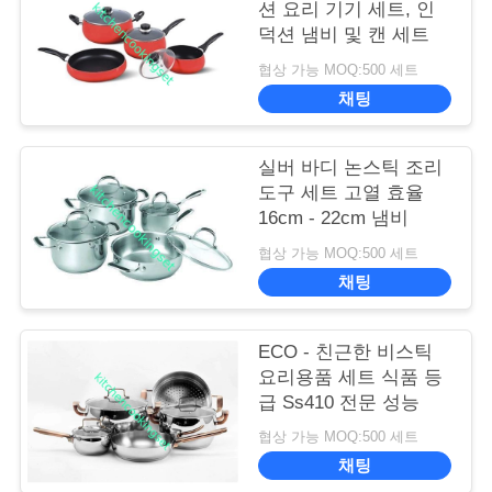
션 요리 기기 세트, 인
덕션 냄비 및 캔 세트
협상 가능 MOQ:500 세트
채팅
실버 바디 논스틱 조리
도구 세트 고열 효율
16cm - 22cm 냄비
협상 가능 MOQ:500 세트
채팅
ECO - 친근한 비스틱
요리용품 세트 식품 등
급 Ss410 전문 성능
협상 가능 MOQ:500 세트
채팅