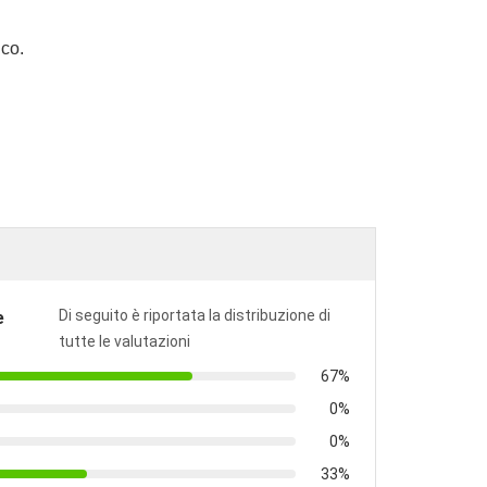
ico.
Di seguito è riportata la distribuzione di
e
tutte le valutazioni
67%
0%
0%
33%