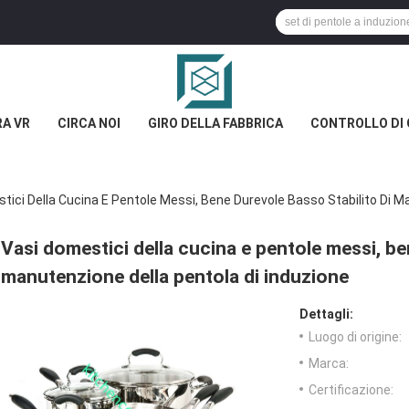
A VR
CIRCA NOI
GIRO DELLA FABBRICA
CONTROLLO DI 
tici Della Cucina E Pentole Messi, Bene Durevole Basso Stabilito Di M
Vasi domestici della cucina e pentole messi, be
manutenzione della pentola di induzione
Dettagli:
Luogo di origine:
Marca:
Certificazione: