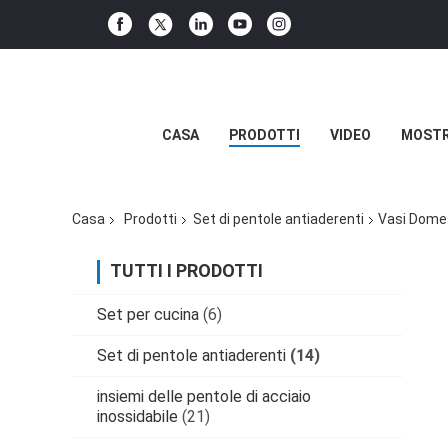
CASA
PRODOTTI
VIDEO
MOSTR
Casa
Prodotti
Set di pentole antiaderenti
Vasi Domes
TUTTI I PRODOTTI
Set per cucina
(6)
Set di pentole antiaderenti
(14)
insiemi delle pentole di acciaio
inossidabile
(21)