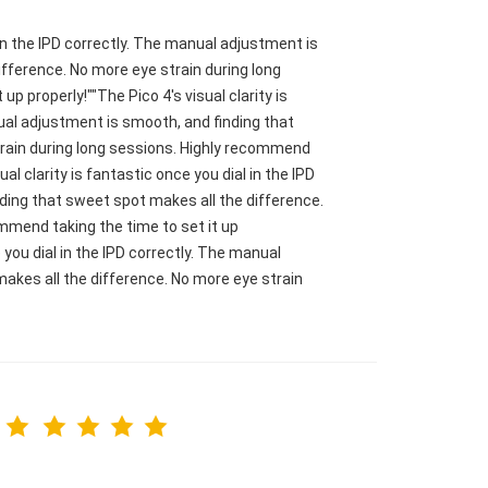
l in the IPD correctly. The manual adjustment is
fference. No more eye strain during long
p properly!""The Pico 4's visual clarity is
nual adjustment is smooth, and finding that
train during long sessions. Highly recommend
ual clarity is fantastic once you dial in the IPD
ding that sweet spot makes all the difference.
mmend taking the time to set it up
e you dial in the IPD correctly. The manual
akes all the difference. No more eye strain