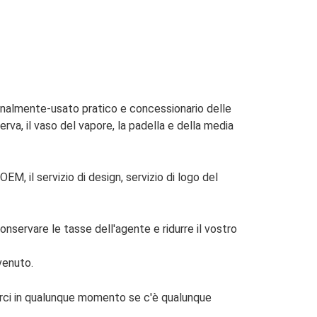
ornalmente-usato pratico e concessionario delle
iserva, il vaso del vapore, la padella e della media
EM, il servizio di design, servizio di logo del
nservare le tasse dell'agente e ridurre il vostro
venuto.
arci in qualunque momento se c'è qualunque