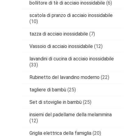
bollitore di tè di acciaio inossidabile
(6)
scatola di pranzo di acciaio inossidabile
(10)
tazza di acciaio inossidabile
(7)
Vassoio di acciaio inossidabile
(12)
lavandini di cucina di acciaio inossidabile
(33)
Rubinetto del lavandino moderno
(22)
tagliere di bambù
(25)
Set di stoviglie in bambù
(25)
insiemi del padellame della melammina
(12)
Griglia elettrica della famiglia
(20)