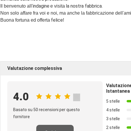
indagine
la nostra fabbrica.
Il benvenuto all'
e visita
Non solo affare fra voi e noi, ma anche la fabbricazione dell'am
felice
Buona fortuna ed offerta
!
Valutazione complessiva
Valutazion
Istantanea
4.0
5 stelle
Basato su 50 recensioni per questo
4 stelle
fornitore
3 stelle
2 stelle