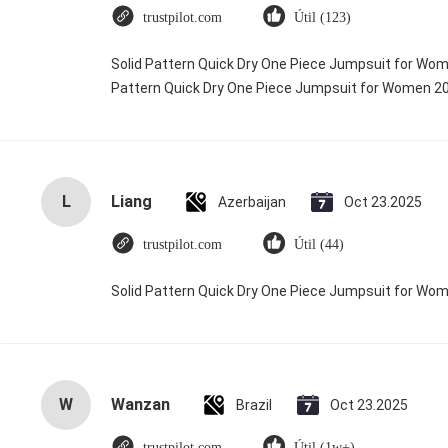
trustpilot.com
Útil (123)
Solid Pattern Quick Dry One Piece Jumpsuit for Wo
Pattern Quick Dry One Piece Jumpsuit for Women 
L
Liang
Azerbaijan
Oct 23.2025
trustpilot.com
Útil (44)
Solid Pattern Quick Dry One Piece Jumpsuit for W
W
Wanzan
Brazil
Oct 23.2025
trustpilot.com
Útil (1w+)