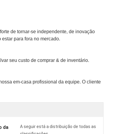
forte de tornar-se independente, de inovação
o estar para fora no mercado.
lvar seu custo de comprar & de inventário.
ossa em-casa profissional da equipe. O cliente
A seguir está a distribuição de todas as
o da
classificações