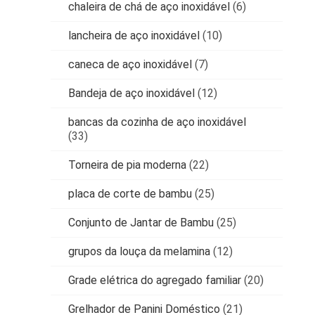
chaleira de chá de aço inoxidável
(6)
lancheira de aço inoxidável
(10)
caneca de aço inoxidável
(7)
Bandeja de aço inoxidável
(12)
bancas da cozinha de aço inoxidável
(33)
Torneira de pia moderna
(22)
placa de corte de bambu
(25)
Conjunto de Jantar de Bambu
(25)
grupos da louça da melamina
(12)
Grade elétrica do agregado familiar
(20)
Grelhador de Panini Doméstico
(21)