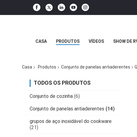
CASA
PRODUTOS
VÍDEOS
SHOW DE R
Casa
Produtos
Conjunto de panelas antiaderentes
G
TODOS OS PRODUTOS
Conjunto de cozinha
(6)
Conjunto de panelas antiaderentes
(14)
grupos de aço inoxidável do cookware
(21)