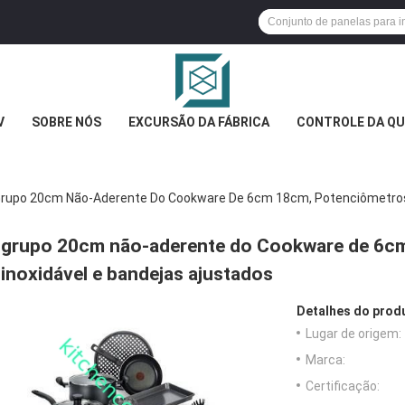
V
SOBRE NÓS
EXCURSÃO DA FÁBRICA
CONTROLE DA QU
rupo 20cm Não-Aderente Do Cookware De 6cm 18cm, Potenciômetros 
grupo 20cm não-aderente do Cookware de 6cm
inoxidável e bandejas ajustados
Detalhes do prod
Lugar de origem:
Marca:
Certificação: