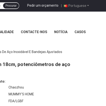
Pedir um orçamento
|
Portuguese
Procurar
ALIDADE
CONTACTE-NOS
NOTÍCIA
CASOS
De Aço Inoxidável E Bandejas Ajustados
 18cm, potenciômetros de aço
uto:
Chaozhou
MUMMY'S HOME
FDA/LGBF